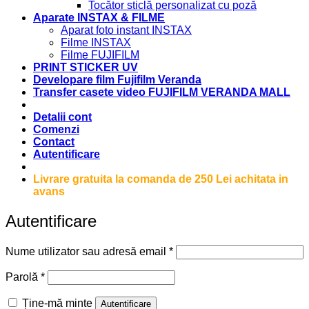
Tocător sticlă personalizat cu poză
Aparate INSTAX & FILME
Aparat foto instant INSTAX
Filme INSTAX
Filme FUJIFILM
PRINT STICKER UV
Developare film Fujifilm Veranda
Transfer casete video FUJIFILM VERANDA MALL
Detalii cont
Comenzi
Contact
Autentificare
Livrare gratuita la comanda de 250 Lei achitata in
avans
Autentificare
Obligatoriu
Nume utilizator sau adresă email
*
Obligatoriu
Parolă
*
Ține-mă minte
Autentificare