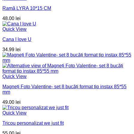
Ramă LYRA 10*15 CM
48.00
lei
Quick View
Cana I love U
34.99
lei
Quick View
Magneți Foto Valentine- set 8 bucăți format tip instax 85*55
mm
49.00
lei
Quick View
Tricou personalizat we just fit
55.00
lei