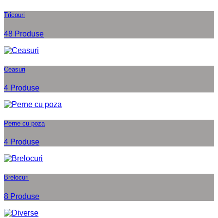
Tricouri
48 Produse
Ceasuri
4 Produse
Perne cu poza
4 Produse
Brelocuri
8 Produse