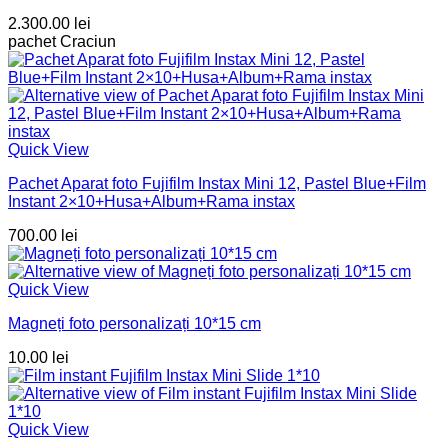
2.300.00
lei
pachet Craciun
Quick View
Pachet Aparat foto Fujifilm Instax Mini 12, Pastel Blue+Film
Instant 2×10+Husa+Album+Rama instax
700.00
lei
Quick View
Magneți foto personalizați 10*15 cm
10.00
lei
Quick View