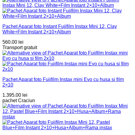
Pachet Aparat foto Instant Fujifilm Instax Mini 12, Clay
White+Film Instant 2×10+Album
560.00
lei
Transport gratuit
Pachet Aparat foto Fujifilm Instax mini Evo cu husa si film
2×10
1.395.00
lei
pachet Craciun