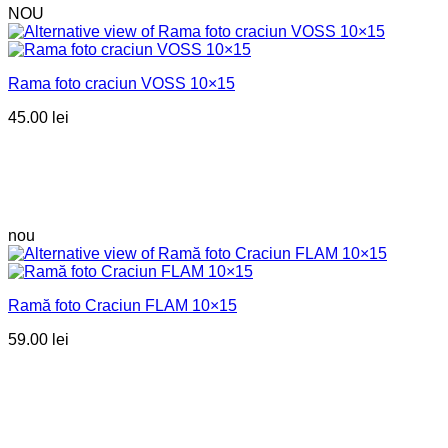
NOU
Rama foto craciun VOSS 10×15
45.00
lei
nou
Ramă foto Craciun FLAM 10×15
59.00
lei