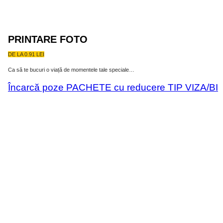
PRINTARE FOTO
DE LA 0.91 LEI
Ca să te bucuri o viață de momentele tale speciale…
Încarcă poze
PACHETE cu reducere
TIP VIZA/BI