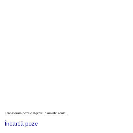
Transformă pozele digitale în amintiri reale…
Încarcă poze