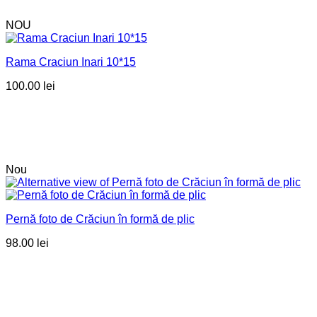
NOU
Rama Craciun Inari 10*15
100.00
lei
Nou
Pernă foto de Crăciun în formă de plic
98.00
lei