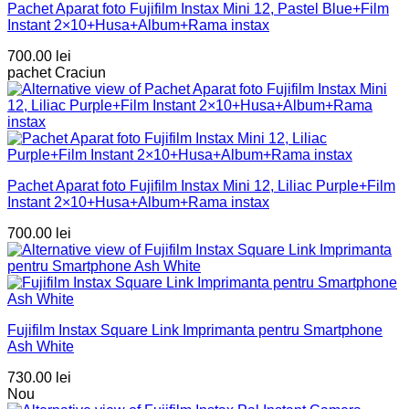
Pachet Aparat foto Fujifilm Instax Mini 12, Pastel Blue+Film
Instant 2×10+Husa+Album+Rama instax
700.00
lei
pachet Craciun
Pachet Aparat foto Fujifilm Instax Mini 12, Liliac Purple+Film
Instant 2×10+Husa+Album+Rama instax
700.00
lei
Fujifilm Instax Square Link Imprimanta pentru Smartphone
Ash White
730.00
lei
Nou