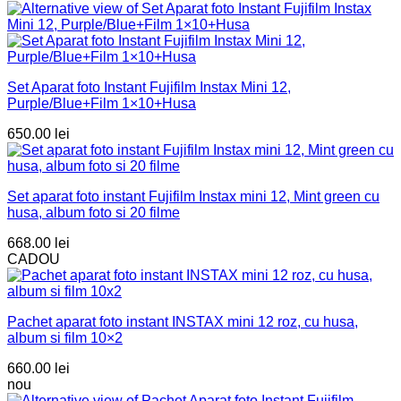
Set Aparat foto Instant Fujifilm Instax Mini 12,
Purple/Blue+Film 1×10+Husa
650.00
lei
Set aparat foto instant Fujifilm Instax mini 12, Mint green cu
husa, album foto si 20 filme
668.00
lei
CADOU
Pachet aparat foto instant INSTAX mini 12 roz, cu husa,
album si film 10×2
660.00
lei
nou