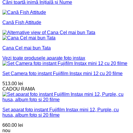
Căni toartă inimă Inițială și Nume
Cană Fish Attitude
Cana Cel mai bun Tata
Vezi toate produsele
aparate foto instax
Set Camera foto instant Fujifilm Instax mini 12 cu 20 filme
513.00
lei
CADOU RAMA
Set aparat foto instant Fujifilm Instax mini 12, Purple, cu
husa, album foto si 20 filme
660.00
lei
nou