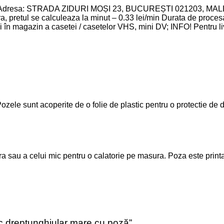
ozele sunt acoperite de o folie de plastic pentru o protectie de 
stra sau a celui mic pentru o calatorie pe masura. Poza este print
lic dreptunghiular mare cu poză”