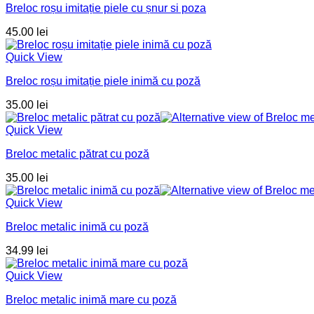
Breloc roșu imitație piele cu șnur si poza
45.00
lei
Quick View
Breloc roșu imitație piele inimă cu poză
35.00
lei
Quick View
Breloc metalic pătrat cu poză
35.00
lei
Quick View
Breloc metalic inimă cu poză
34.99
lei
Quick View
Breloc metalic inimă mare cu poză