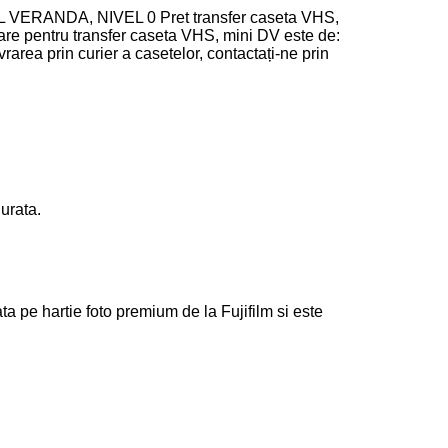
durata.
ata pe hartie foto premium de la Fujifilm si este