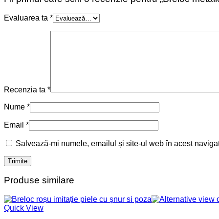
Evaluarea ta
*
Recenzia ta
*
Nume
*
Email
*
Salvează-mi numele, emailul și site-ul web în acest naviga
Produse similare
Quick View