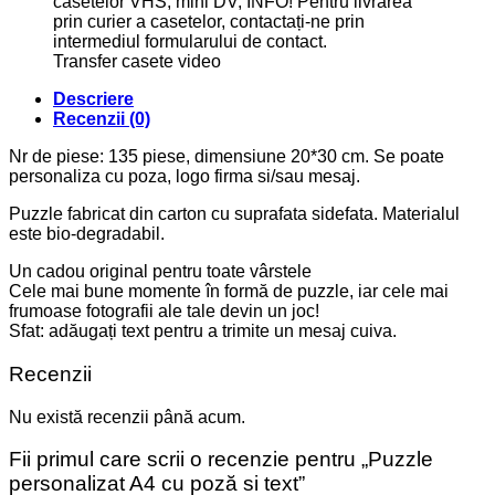
Transfer casete video
Descriere
Recenzii (0)
Nr de piese: 135 piese, dimensiune 20*30 cm. Se poate
personaliza cu poza, logo firma si/sau mesaj.
Puzzle fabricat din carton cu suprafata sidefata. Materialul
este bio-degradabil.
Un cadou original pentru toate vârstele
Cele mai bune momente în formă de puzzle, iar cele mai
frumoase fotografii ale tale devin un joc!
Sfat: adăugați text pentru a trimite un mesaj cuiva.
Recenzii
Nu există recenzii până acum.
Fii primul care scrii o recenzie pentru „Puzzle
personalizat A4 cu poză si text”