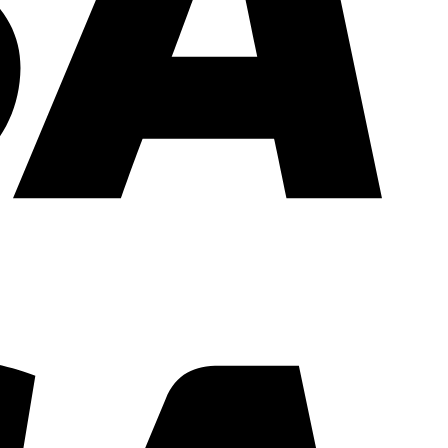
Visa
Electron