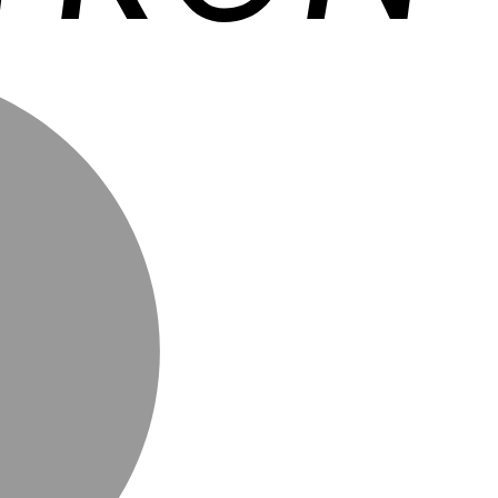
MasterCa