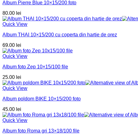
Album Pierre Blue 10×15/200 foto
80.00
lei
Quick View
Album THAI 10×15/200 cu coperta din hartie de orez
69.00
lei
Quick View
Album foto Zep 10×15/100 file
25.00
lei
Quick View
Album poldom BIKE 10×15/200 foto
45.00
lei
Quick View
Album foto Roma gri 13×18/100 file