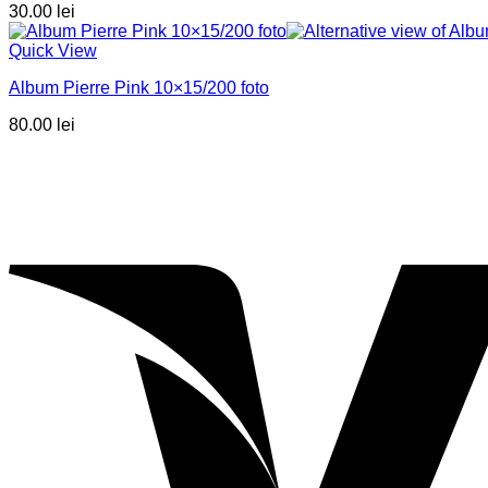
30.00
lei
Quick View
Album Pierre Pink 10×15/200 foto
80.00
lei