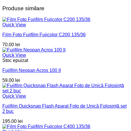
Produse similare
Quick View
Film Foto Fujifilm Fujicolor C200 135/36
70.00
lei
Quick View
Stoc epuizat
Fujifilm Neopan Acros 100 II
59.00
lei
Quick View
Fujifilm Quicksnap Flash Aparat Foto de Unică Folosință set
2 buc
195.00
lei