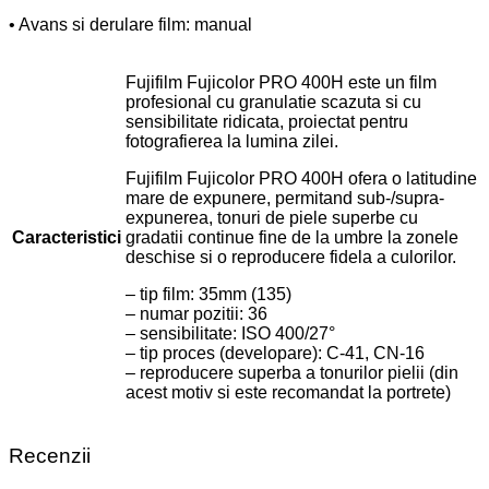
• Avans si derulare film: manual
Fujifilm Fujicolor PRO 400H este un film
profesional cu granulatie scazuta si cu
sensibilitate ridicata, proiectat pentru
fotografierea la lumina zilei.
Fujifilm Fujicolor PRO 400H ofera o latitudine
mare de expunere, permitand sub-/supra-
expunerea, tonuri de piele superbe cu
Caracteristici
gradatii continue fine de la umbre la zonele
deschise si o reproducere fidela a culorilor.
– tip film: 35mm (135)
– numar pozitii: 36
– sensibilitate: ISO 400/27°
– tip proces (developare): C-41, CN-16
– reproducere superba a tonurilor pielii (din
acest motiv si este recomandat la portrete)
Recenzii