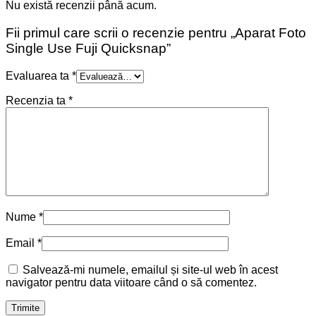
Nu există recenzii până acum.
Fii primul care scrii o recenzie pentru „Aparat Foto
Single Use Fuji Quicksnap”
Evaluarea ta
*
Recenzia ta
*
Nume
*
Email
*
Salvează-mi numele, emailul și site-ul web în acest
navigator pentru data viitoare când o să comentez.