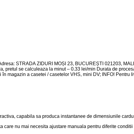
ctiva, capabila sa produca instantanee de dimensiunile cardulu
care nu mai necesita ajustare manuala pentru diferite conditii de 