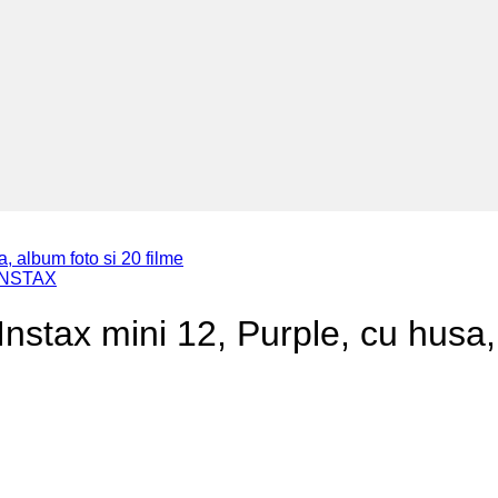
 INSTAX
 Instax mini 12, Purple, cu husa,