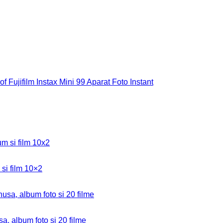
si film 10×2
sa, album foto si 20 filme