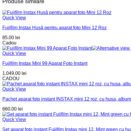
Produse similare
Quick View
Fujifilm Instax Husă pentru aparat foto Mini 12 Roz
85.00
lei
Cadou
Quick View
Fujifilm Instax Mini 99 Aparat Foto Instant
1.049.00
lei
CADOU
Quick View
Pachet aparat foto instant INSTAX mini 12 roz, cu husa, album 
660.00
lei
Quick View
Set aparat foto instant Fujifilm Instax mini 12, Mint green cu hu