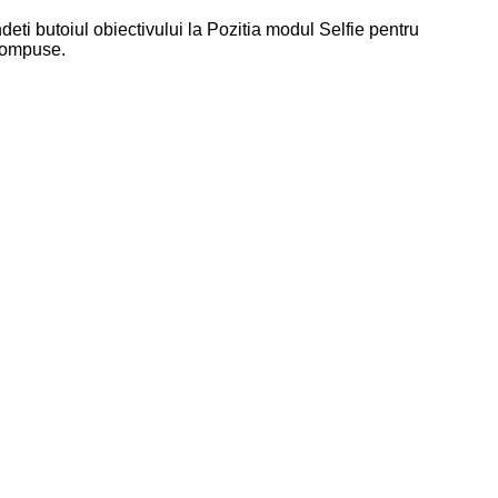
eti butoiul obiectivului la Pozitia modul Selfie pentru
 compuse.