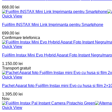
668.00
lei
Quick View
Fujifilm INSTAX Mini Link Imprimanta pentru Smartphone
699.00
lei
Confirmare telefonica
Quick View
Fujifilm Instax Mini Evo Hybrid Aparat Foto Instant Negru/maro
1.150.00
lei
Transport gratuit
Quick View
Pachet Aparat foto Fujifilm Instax mini Evo cu husa si film 2×1
1.395.00
lei
Nou
Quick View