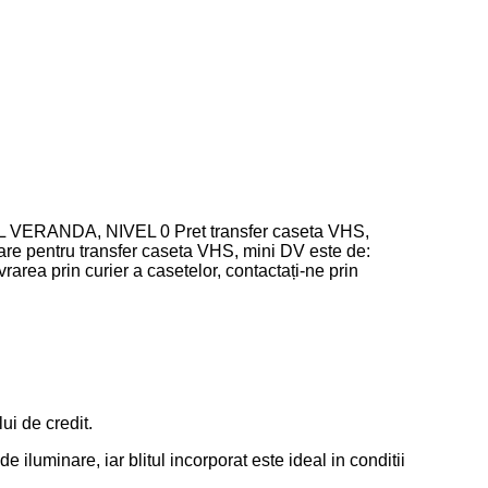
i de credit.
iluminare, iar blitul incorporat este ideal in conditii