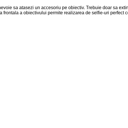
evoie sa atasezi un accesoriu pe obiectiv. Trebuie doar sa extind
 frontala a obiectivului permite realizarea de selfie-uri perfect