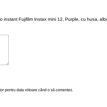
to instant Fujifilm Instax mini 12, Purple, cu husa, alb
tor pentru data viitoare când o să comentez.