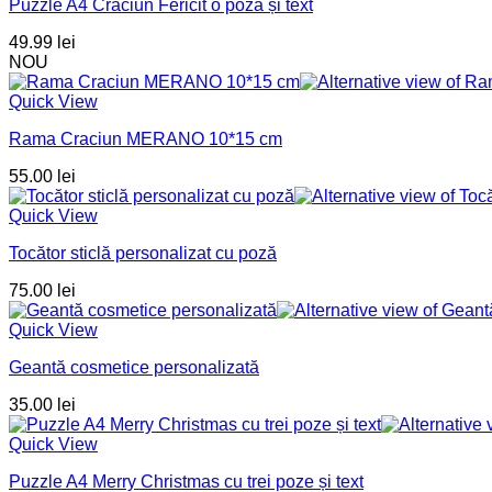
Puzzle A4 Crăciun Fericit o poză și text
49.99
lei
NOU
Quick View
Rama Craciun MERANO 10*15 cm
55.00
lei
Quick View
Tocător sticlă personalizat cu poză
75.00
lei
Quick View
Geantă cosmetice personalizată
35.00
lei
Quick View
Puzzle A4 Merry Christmas cu trei poze și text