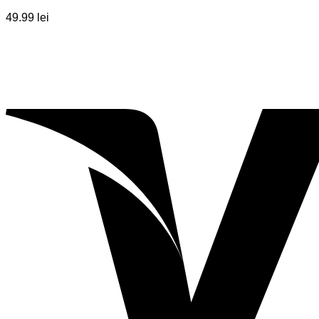
49.99
lei