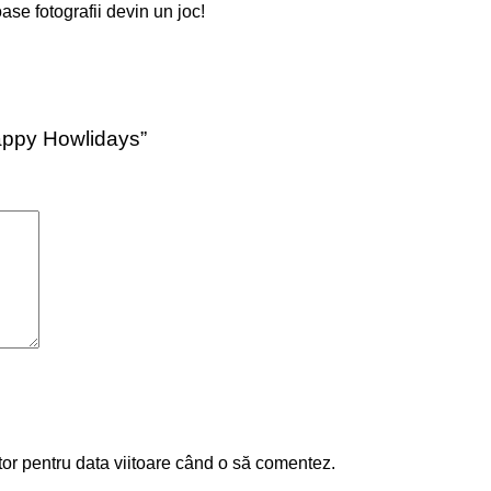
se fotografii devin un joc!
Happy Howlidays”
tor pentru data viitoare când o să comentez.