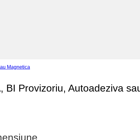
ZA, BI Provizoriu, Autoadeziva s
imensiune