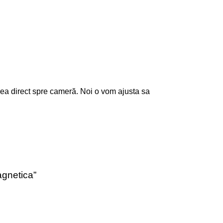
virea direct spre cameră. Noi o vom ajusta sa
agnetica”