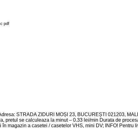
ic pdf