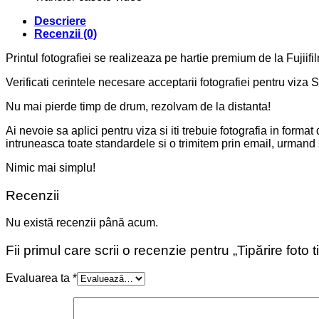
Descriere
Recenzii (0)
Printul fotografiei se realizeaza pe hartie premium de la Fujiifi
Verificati cerintele necesare acceptarii fotografiei pentru viz
Nu mai pierde timp de drum, rezolvam de la distanta!
Ai nevoie sa aplici pentru viza si iti trebuie fotografia in form
intruneasca toate standardele si o trimitem prin email, urmand s
Nimic mai simplu!
Recenzii
Nu există recenzii până acum.
Fii primul care scrii o recenzie pentru „Tipărire fot
Evaluarea ta
*